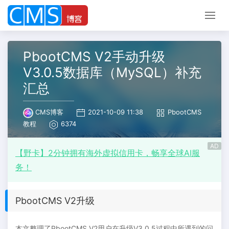
PbootCMS V2手动升级
V3.0.5数据库（MySQL）补充
汇总
CMS博客
2021-10-09 11:38
PbootCMS
教程
6374
AD
【野卡】2分钟拥有海外虚拟信用卡，畅享全球AI服
务！
PbootCMS V2升级
本文整理了PbootCMS V2用户在升级V3.0.5过程中所遇到的问