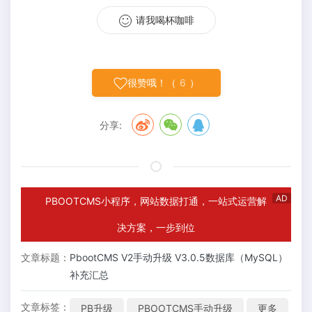
请我喝杯咖啡
很赞哦！（
6
）
分享:
AD
PBOOTCMS小程序，网站数据打通，一站式运营解
决方案，一步到位
文章标题：
PbootCMS V2手动升级 V3.0.5数据库（MySQL）
补充汇总
文章标签：
PB升级
PBOOTCMS手动升级
更多