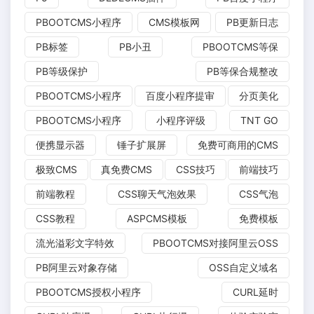
PBOOTCMS小程序
CMS模板网
PB更新日志
PB标签
PB小丑
PBOOTCMS等保
PB等级保护
PB等保合规整改
PBOOTCMS小程序
百度小程序提审
分页美化
PBOOTCMS小程序
小程序评级
TNT GO
便携显示器
锤子扩展屏
免费可商用的CMS
极致CMS
真免费CMS
CSS技巧
前端技巧
前端教程
CSS聊天气泡效果
CSS气泡
CSS教程
ASPCMS模板
免费模板
流光溢彩文字特效
PBOOTCMS对接阿里云OSS
PB阿里云对象存储
OSS自定义域名
PBOOTCMS授权小程序
CURL延时