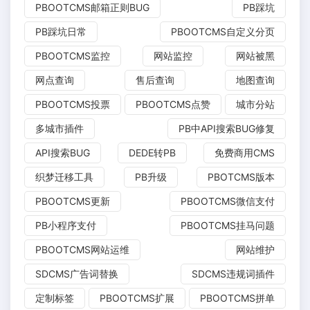
PBOOTCMS邮箱正则BUG
PB踩坑
PB踩坑日常
PBOOTCMS自定义分页
PBOOTCMS监控
网站监控
网站被黑
网点查询
售后查询
地图查询
PBOOTCMS投票
PBOOTCMS点赞
城市分站
多城市插件
PB中API搜索BUG修复
API搜索BUG
DEDE转PB
免费商用CMS
织梦迁移工具
PB升级
PBOTCMS版本
PBOOTCMS更新
PBOOTCMS微信支付
PB小程序支付
PBOOTCMS挂马问题
PBOOTCMS网站运维
网站维护
SDCMS广告词替换
SDCMS违规词插件
定制标签
PBOOTCMS扩展
PBOOTCMS拼单