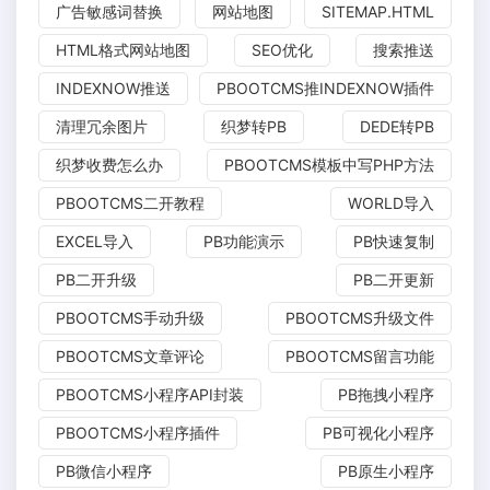
广告敏感词替换
网站地图
SITEMAP.HTML
HTML格式网站地图
SEO优化
搜索推送
INDEXNOW推送
PBOOTCMS推INDEXNOW插件
清理冗余图片
织梦转PB
DEDE转PB
织梦收费怎么办
PBOOTCMS模板中写PHP方法
PBOOTCMS二开教程
WORLD导入
EXCEL导入
PB功能演示
PB快速复制
PB二开升级
PB二开更新
PBOOTCMS手动升级
PBOOTCMS升级文件
PBOOTCMS文章评论
PBOOTCMS留言功能
PBOOTCMS小程序API封装
PB拖拽小程序
PBOOTCMS小程序插件
PB可视化小程序
PB微信小程序
PB原生小程序