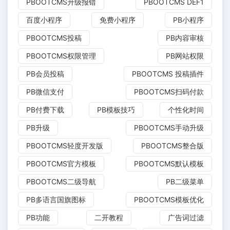
PBOOTCMS升级报错
PBOOTCMS DEF1
百度小程序
免费小程序
PB小程序
PBOOTCMS投稿
PB内容审核
PBOOTCMS权限管理
PB网站权限
PB会员投稿
PBOOTCMS 投稿插件
PB微信支付
PBOOTCMS扫码付款
PB付费下载
PB模板技巧
个性化时间
PB升级
PBOOTCMS手动升级
PBOOTCMS轻度开发版
PBOOTCMS整合版
PBOOTCMS官方模板
PBOOTCMS默认模板
PBOOTCMS二级导航
PB二级菜单
PB多语言国旗图标
PBOOTCMS模板优化
PB功能
二开教程
广告词过滤