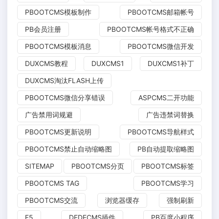
PBOOTCMS模板制作
PBOOTCMS邮箱帐号
PB会员注册
PBOOTCMS帐号格式不正确
PBOOTCMS模板消息
PBOOTCMS微信开发
DUXCMS教程
DUXCMS1
DUXCMS1补丁
DUXCMS淘汰FLASH上传
PBOOTCMS微信分享错误
ASPCMS二开功能
广告禁用词规避
广告违禁词替换
PBOOTCMS更新说明
PBOOTCMS导航样式
PBOOTCMS禁止自动缩略图
PB自动提取缩略图
SITEMAP
PBOOTCMS分页
PBOOTCMS标签
PBOOTCMS TAG
PBOOTCMS学习
PBOOTCMS交流
浏览器缓存
强制刷新
F5
DEDECMS插件
PB百度小程序