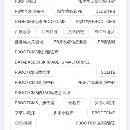
PB短信接口
PB阿里云短信验证码
PB留言发送短信
织梦模板转PB
DEDE转PB
DEDECMS迁移PBOOTCMS
织梦转换PBOOTCMS
百度收录
计划任务
文章内链
EXCEL导入
批量导入关键词
PB开发者信息删除
PB验证码
PBOOTCMS取消验证码
DATABASE DISK IMAGE IS MALFORMED
PBOOTCMS数据库
SQLITE
PBOOTCMS会员中心
PB后台隐藏会员中心
PBOOTCMS的TAG标签怎么用
PBOOTCMS手册代读
小程序
抖音小程序
字节小程序
头条小程序
PBOOTCMS
CMS教程
PBOOTCMS邮箱验证