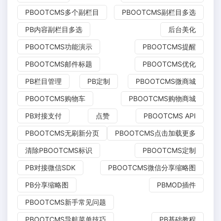
PBOOTCMS多个副栏目
PBOOTCMS副栏目多选
PB内容副栏目多选
后台美化
PBOOTCMS功能演示
PBOOTCMS提醒
PBOOTCMS邮件标题
PBOOTCMS优化
PB栏目管理
PB定制
PBOOTCMS微商城
PBOOTCMS购物车
PBOOTCMS购物商城
PB对接支付
点赞
PBOOTCMS API
PBOOTCMS无刷新分页
PBOOTCMS点击加载更多
清除PBOOTCMS标识
PBOOTCMS定制
PB对接微信SDK
PBOOTCMS微信分享缩略图
PB分享缩略图
PBMOD插件
PBOOTCMS新手常见问题
PBOOTCMS导航菜单技巧
PB基础教程