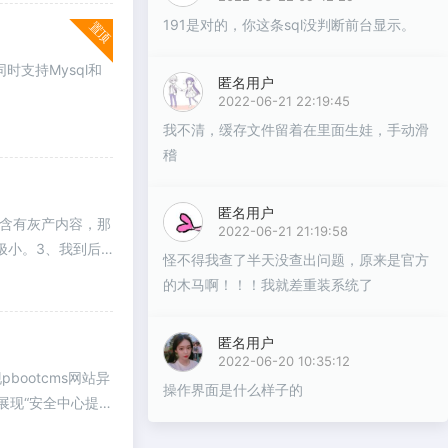
191是对的，你这条sql没判断前台显示。
置顶
时支持Mysql和
匿名用户
2022-06-21 22:19:45
我不清，缓存文件留着在里面生娃，手动滑
稽
匿名用户
结果含有灰产内容，那
2022-06-21 21:19:58
极小。3、我到后
怪不得我查了半天没查出问题，原来是官方
的木马啊！！！我就差重装系统了
匿名用户
2022-06-20 10:35:12
bootcms网站异
操作界面是什么样子的
展现“安全中心提醒