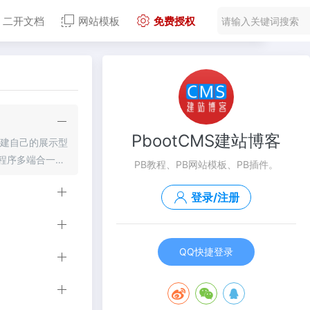
二开文档
网站模板
免费授权
PbootCMS建站博客
搭建自己的展示型
程序多端合一，
PB教程、PB网站模板、PB插件。
序授权：200
登录/注册
QQ快捷登录