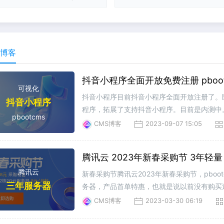
S博客
抖音小程序全面开放免费注册 pbo
可视化
抖音小程序目前抖音小程序全面开放注册了。既
抖音小程序
程序，拓展了支持抖音小程序。目前是内测中。
pbootcms
有需求的老板来提前锁定价格。因为抖音一个
CMS博客
2023-09-07 15:05
腾讯云 2023年新春采购节 3年轻量 2
腾讯云
新春采购节腾讯云2023年新春采购节，pbo
三年服务器
务器，产品首单特惠，也就是说以前没有购买
用的站长还是很友好的，没有产品到期的焦虑
CMS博客
2023-03-30 06:19