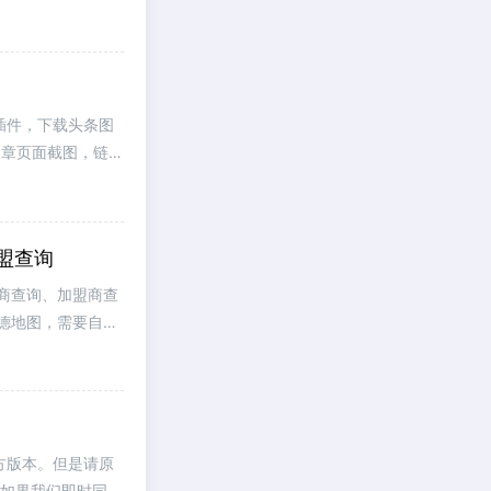
插件，下载头条图
试的文章页面截图，链接
加盟查询
商查询、加盟商查
德地图，需要自行
方版本。但是请原
。如果我们即时同步