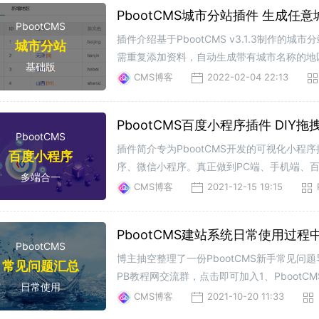
PbootCMS
插件介绍基于PbootCMS v3.1.3制作
城市分站
需重复添加资料，自动生成带有城市名称的地区关键词
基础版
后台演示请联系站长获取。实现概述1、新增cit
CMS博客
2022-02-04 22:13
PbootCMS百度小程序插件 DIY
PbootCMS
插件简介专为PbootCMS开发的可视化小
百度小程序
序、微信小程序。真正做到PC端、手机端、
多端合一
授权：100元/域名（永久）百度小程序授权：
CMS博客
2021-12-15 19:15
PbootCMS建站系统日常使用过
PbootCMS
博主抽空整理了一份PbootCMS新手常见问
常见问题汇总
PB教程网交流群，点击即可加入1、PbootC
日常使用
http://www.cms88.com/cms/127.html2、
CMS博客
2021-10-20 11:33