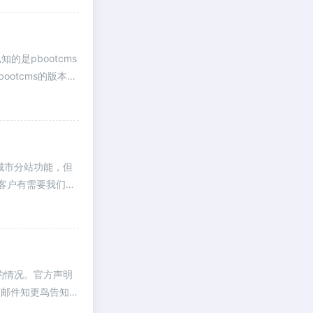
的是pbootcms
ootcms的版本。
城市分站功能，但
客户有需要我们就
的情况。官方声明
可邮件知更鸟告知具