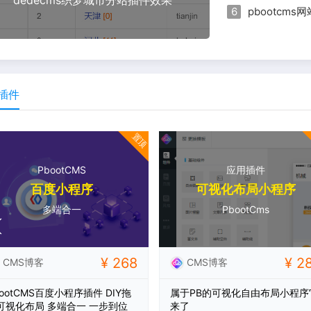
pbootc
插件
置顶
PbootCMS
应用插件
百度小程序
可视化布局小程序
多端合一
PbootCms
¥ 268
¥ 2
CMS博客
CMS博客
bootCMS百度小程序插件 DIY拖
属于PB的可视化自由布局小程序
可视化布局 多端合一 一步到位
来了