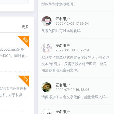
型帐号和小游戏帐号。
匿名用户
2022-12-09 17:39:54
更多
头条的图片可以本地化吗
置顶
匿名用户
otcms微信小
2022-08-06 10:27:19
到300。同时欢迎
默认支持简单格式自定义字段导入，例如纯
文本/单图片，只需字段名对应即可，相关
用法参看演示案例文件。
置顶
匿名用户
的就是3年轻量云服
2022-07-29 16:43:06
选择，对于长期使
请问添加了自定义字段的，能批量导入吗？
匿名用户