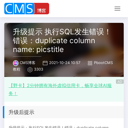
升级提示 执行SQL发生错误！
错误：duplicate column
name: picstitle
CMS博客
2021-10-24 10:57
PbootCMS
教程
3303
AD
【野卡】2分钟拥有海外虚拟信用卡，畅享全球AI服
务！
升级后提示
升级提示：执行SQL发生错误！错误：duplicate column