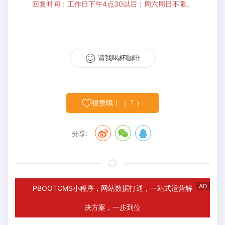
回复时间：工作日下午4点30以后；周六周日不限。
请我喝杯咖啡
很赞哦！（
7
）
分享:
AD
PBOOTCMS小程序，网站数据打通，一站式运营解
决方案，一步到位