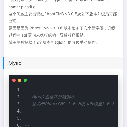
name: picstitle
这个问题主要出现在PbootCMS v3.0.5及以下版本升级后可能
出现。
原因是因为 PbootCMS v3.0.6 版本追加了几个新字段，升级
过程中 sql 语句未执行成功，导致程序报错。
博主单独提取了2个版本的sql语句供各位手动操作。
Mysql
-- ----------------------------
-- Mysql数据库升级脚本
-- 适用于PbootCMS 3.0.0版本升级至3.0.6
-- ----------------------------
--