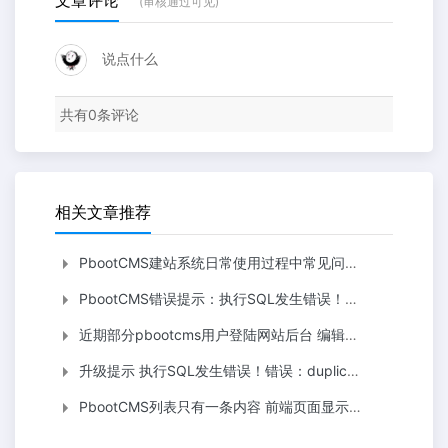
文章评论
(审核通过可见)
说点什么
共有
0
条评论
相关文章推荐
PbootCMS建站系统日常使用过程中常见问题汇总
PbootCMS错误提示：执行SQL发生错误！错误：no such column: def1
近期部分pbootcms用户登陆网站后台 编辑器加载缓慢的临时解决方案
升级提示 执行SQL发生错误！错误：duplicate column name: picstitle
PbootCMS列表只有一条内容 前端页面显示2条的BUG解决方案