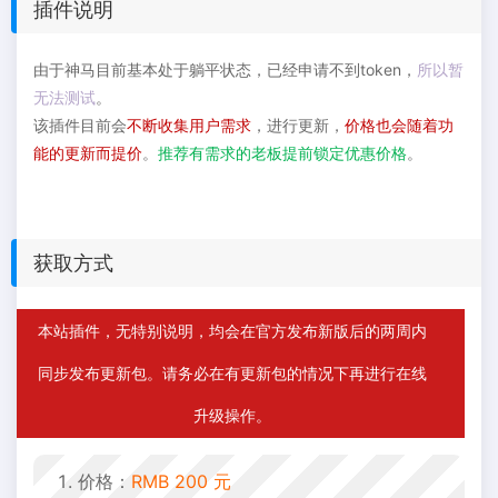
插件说明
由于神马目前基本处于躺平状态，已经申请不到token，
所以暂
无法测试
。
该插件目前会
不断收集用户需求
，进行更新，
价格也会随着功
能的更新而提价
。
推荐有需求的老板提前锁定优惠价格
。
获取方式
本站插件，无特别说明，均会在官方发布新版后的两周内
同步发布更新包。请务必在有更新包的情况下再进行在线
升级操作。
价格：
RMB 200 元