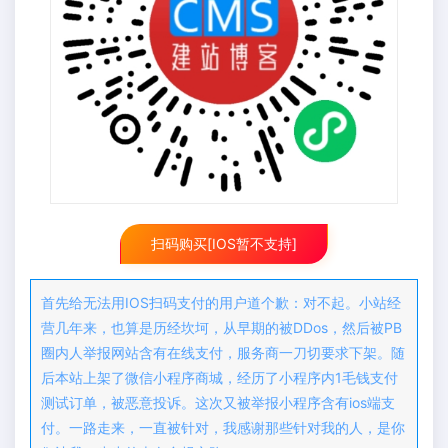
扫码购买[IOS暂不支持]
首先给无法用IOS扫码支付的用户道个歉：对不起。小站经
营几年来，也算是历经坎坷，从早期的被DDos，然后被PB
圈内人举报网站含有在线支付，服务商一刀切要求下架。随
后本站上架了微信小程序商城，经历了小程序内1毛钱支付
测试订单，被恶意投诉。这次又被举报小程序含有ios端支
付。一路走来，一直被针对，我感谢那些针对我的人，是你