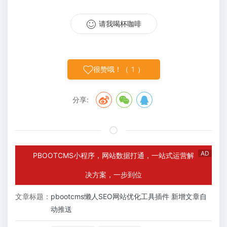
请我喝杯咖啡
很赞哦！（
1
）
分享:
AD
PBOOTCMS小程序，网站数据打通，一站式运营解
决方案，一步到位
文章标题：
pbootcms懒人SEO网站优化工具插件 新增文章自
动推送