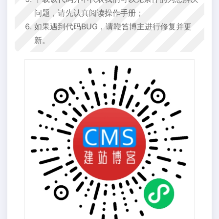
问题，请先认真阅读操作手册；
如果遇到代码BUG，请鞭笞博主进行修复并更
新。