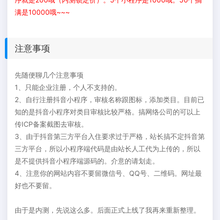
满是10000哦~~~
注意事项
先随便聊几个注意事项
1、只能企业注册，个人不支持的。
2、自行注册抖音小程序，审核名称跟图标，添加类目。目前已
知的是抖音小程序对类目审核比较严格。搞网络公司的可以上
传ICP备案截图去审核。
3、由于抖音第三方平台入住要求过于严格，站长搞不定抖音第
三方平台，所以小程序端代码是由站长人工代为上传的，所以
是不提供抖音小程序端源码的。介意的请划走。
4、注意你的网站内容不要留微信号、QQ号、二维码。网址最
好也不要留。
由于是内测，先说这么多。后面正式上线了我再来重新整理。