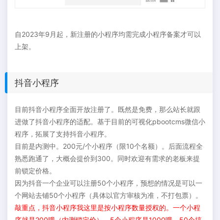
自2023年9月起，新注册的小程序均需完成小程序备案才可以
上架。
抖音小程序
目前抖音小程序全面开放注册了。既然是免费，那么站长就跟
进做了抖音小程序的适配。基于目前的可视化pbootcms微信小
程序，拓展了支持抖音小程序。
目前是内测中。200元/个小程序（限10个名额）。后面流程全
熟悉跑通了，大概会提价到300。同时欢迎有需求的老板来提
前锁定价格。
因为抖音一个企业可以注册50个小程序，预想的情况是可以一
个网站去铺50个小程序（具体以官方审核为准，不打包票）。
敲重点，抖音小程序我这里是按小程序数量授权的。一个小程
序就是200哦（内测锁定价）。5个小程序是1000哦。50个搞