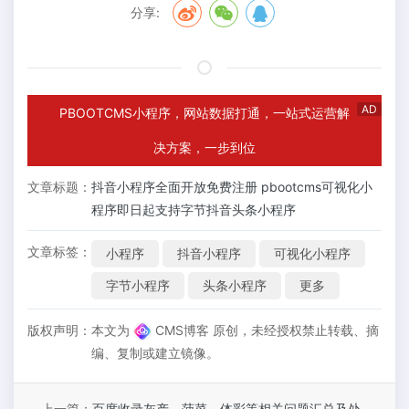
分享:
AD
PBOOTCMS小程序，网站数据打通，一站式运营解
决方案，一步到位
文章标题：
抖音小程序全面开放免费注册 pbootcms可视化小
程序即日起支持字节抖音头条小程序
文章标签：
小程序
抖音小程序
可视化小程序
字节小程序
头条小程序
更多
版权声明：
本文为
CMS博客 原创，未经授权禁止转载、摘
编、复制或建立镜像。
上一篇：
百度收录灰产、菠菜、体彩等相关问题汇总及处