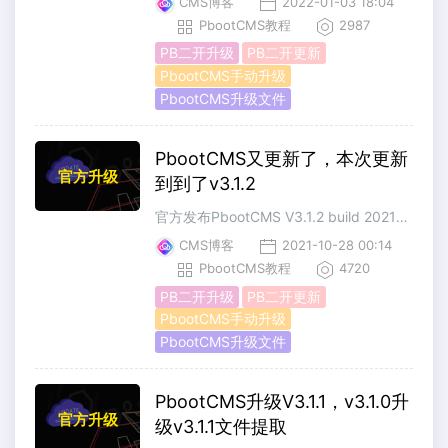
CMS博客
2022-01-03 18:04
PbootCMS教程
2987
PB二开升级
PB二开更新
PbootCMS手动升级
PbootCMS升级文件
PbootCMS又更新了，本次更新
官方升级
到到了v3.1.2
官方发布PbootCMS V3.1.2 build 2021-10-281、修复扩展多图字段编码长度问题；2、修复sitemap未过滤定时文章问题；3、修复上个版本导致邮件标题不对问题;4、新增自动记录蜘蛛访问到后台系统日志；5、优化nav参数parent支持传递多个栏目编码；6、新增nav参数scode='1,2,3'方式限
CMS博客
2021-10-28 00:14
PbootCMS教程
4720
PB二开升级
PB二开更新
PbootCMS手动升级
PbootCMS升级文件
PbootCMS升级V3.1.1，v3.1.0升
官方升级
级v3.1.1文件提取