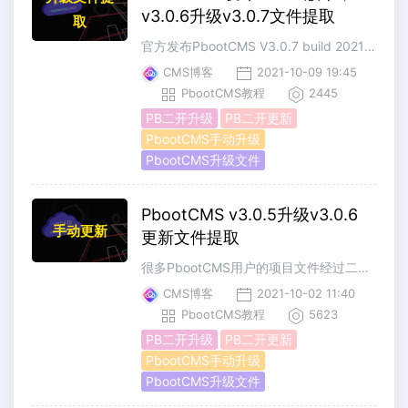
v3.0.6升级v3.0.7文件提取
取
官方发布PbootCMS V3.0.7 build 2021-10-091、新增列表页自定义多层级路径的支持；2、新增专题单页多图的标题支持；3、新增后台清理站点内会话目录的功能(右上角)；4、去除错误页面显示的服务器信息；更新文件下载地址：
CMS博客
2021-10-09 19:45
PbootCMS教程
2445
PB二开升级
PB二开更新
PbootCMS手动升级
PbootCMS升级文件
PbootCMS v3.0.5升级v3.0.6
手动更新
更新文件提取
很多PbootCMS用户的项目文件经过二次开发，二开后的版本就不再适合使用官方的在线升级功能，当想要升级同步官方版本的时候只能手动对比合并文件。从v3.0.5版本开始，本站将免费提供升级提取文件。方便大家进行手动升级。减少对比合并代码的工作量。手动更新教程PbootCMS手动更新教程，直接上传送门：PbootCms二开后手动升级
CMS博客
2021-10-02 11:40
PbootCMS教程
5623
PB二开升级
PB二开更新
PbootCMS手动升级
PbootCMS升级文件