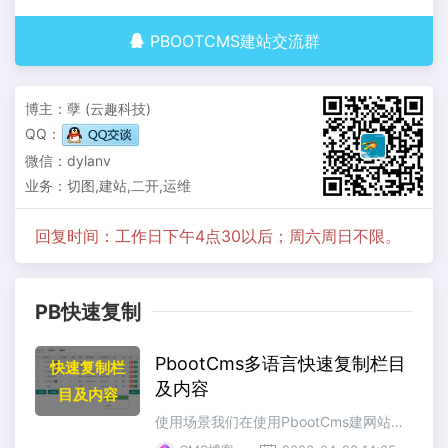
PBOOTCMS建站交流群
博主：孽 (云趣科技)
QQ：
微信：dylanv
业务：切图,建站,二开,运维
回复时间：工作日下午4点30以后；周六周日不限。
PB快速复制
PbootCms多语言快速复制栏目
快速复制栏
及内容
目及内容
使用场景我们在使用PbootCms建网站的时候，会有多语言的建站需求。当一个语言做完，另一个语言的栏目、内容都需要重新添加一次。费时费力。那么有么有更好的解决方案呢？有图有真相首先在后台区域管理加好多语言。然后到已经完成的语言中，勾选需要复制的栏目，点击复制即可。根据情况可以勾选复制内容，将内容一并复制过去