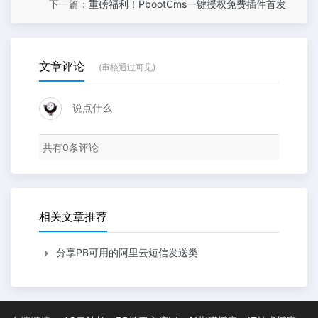
下一篇：
重磅福利！PbootCms一键授权免费插件首发
文章评论
(审核通过可见)
说点什么
共有
0
条评论
相关文章推荐
分享PB可用的阿里云短信发送类