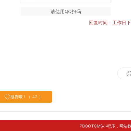
请使用QQ扫码
回复时间：工作日下
很赞哦！（
43
）
PBOOTCMS小程序，网