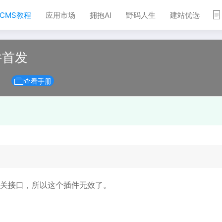
TCMS教程
应用市场
拥抱AI
野码人生
建站优选
件首发
查看手册
关接口，所以这个插件无效了。