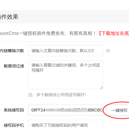
插件效果
bootCms一键授权插件免费发布。有图有真相！
【下载地址在底