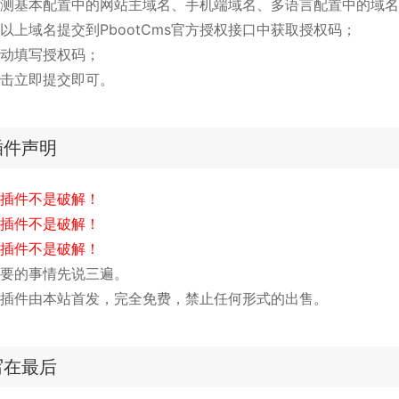
测基本配置中的网站主域名、手机端域名、多语言配置中的域名
以上域名提交到PbootCms官方授权接口中获取授权码；
动填写授权码；
击立即提交即可。
插件声明
插件不是破解！
插件不是破解！
插件不是破解！
要的事情先说三遍。
插件由本站首发，完全免费，禁止任何形式的出售。
写在最后