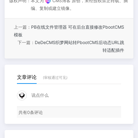
版权声明：
本文为
CMS博客 原创，未经授权禁止转载、摘
编、复制或建立镜像。
上一篇：
PB在线文件管理器 可在后台直接修改PbootCMS
模板
下一篇：
DeDeCMS织梦网站转PbootCMS后动态URL跳
转适配插件
文章评论
(审核通过可见)
说点什么
共有
0
条评论