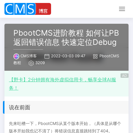
PbootCMS进阶教程 如何让PB
返回错误信息 快速定位Debug
CMS博客
2022-03-03 09:47
PbootCMS
教程
3209
AD
【野卡】2分钟拥有海外虚拟信用卡，畅享全球AI服
务！
说在前面
先来吐槽一下，PbootCMS从某个版本开始，（具体是从哪个
版本开始我也记不清了）将错误信息直接跳转到了404。