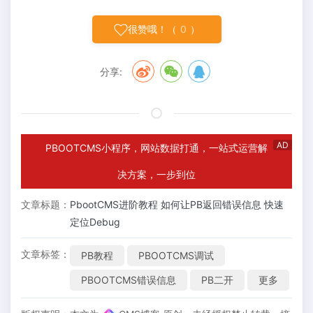
很赞哦！（
0
）
分享:
AD
PBOOTCMS小程序，网站数据打通，一站式运营解
决方案，一步到位
文章标题：
PbootCMS进阶教程 如何让PB返回错误信息 快速
定位Debug
文章标签：
PB教程
PBOOTCMS调试
PBOOTCMS错误信息
PB二开
更多