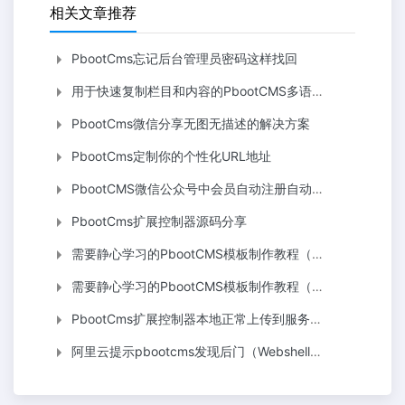
相关文章推荐
PbootCms忘记后台管理员密码这样找回
用于快速复制栏目和内容的PbootCMS多语言插件 复制pb栏目内容
PbootCms微信分享无图无描述的解决方案
PbootCms定制你的个性化URL地址
PbootCMS微信公众号中会员自动注册自动登陆
PbootCms扩展控制器源码分享
需要静心学习的PbootCMS模板制作教程（五）
需要静心学习的PbootCMS模板制作教程（七）
PbootCms扩展控制器本地正常上传到服务器就出错的解决办法
阿里云提示pbootcms发现后门（Webshell）文件怎么处理？