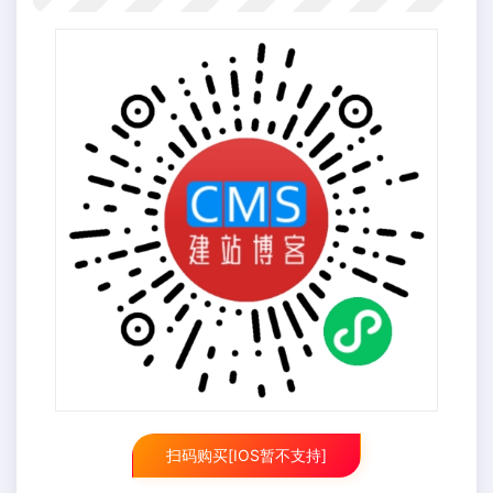
扫码购买[IOS暂不支持]