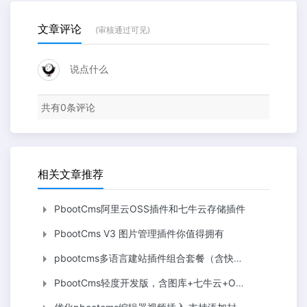
文章评论
(审核通过可见)
说点什么
共有
0
条评论
相关文章推荐
PbootCms阿里云OSS插件和七牛云存储插件
PbootCms V3 图片管理插件你值得拥有
pbootcms多语言建站插件组合套餐（含快速复制资料和目录多语言/en/）提高生产力
PbootCms轻度开发版，含图库+七牛云+OSS+列表批量添加