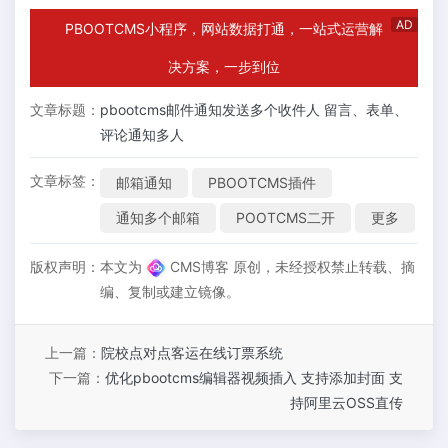
AD
PBOOTCMS小程序，网站数据打通，一站式运营解
决方案，一步到位
文章标题：
pbootcms邮件通知发送多个收件人 留言、表单、
评论通知多人
文章标签：
邮箱通知
PBOOTCMS插件
通知多个邮箱
POOTCMS二开
更多
版权声明：
本文为
CMS博客 原创，未经授权禁止转载、摘
编、复制或建立镜像。
上一篇：
院校点对点客运在线订票系统
下一篇：
优化pbootcms编辑器视频插入 支持添加封面 支
持阿里云OSS直传