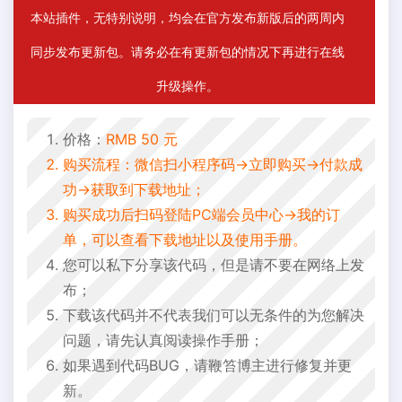
本站插件，无特别说明，均会在官方发布新版后的两周内
同步发布更新包。请务必在有更新包的情况下再进行在线
升级操作。
价格：
RMB 50 元
购买流程：微信扫小程序码->立即购买->付款成
功->获取到下载地址；
购买成功后扫码登陆PC端会员中心->我的订
单，可以查看下载地址以及使用手册。
您可以私下分享该代码，但是请不要在网络上发
布；
下载该代码并不代表我们可以无条件的为您解决
问题，请先认真阅读操作手册；
如果遇到代码BUG，请鞭笞博主进行修复并更
新。