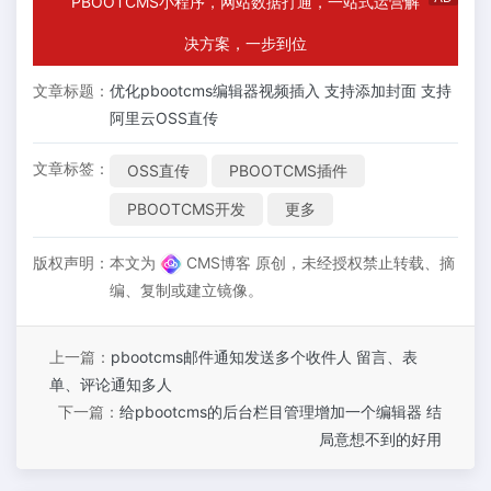
PBOOTCMS小程序，网站数据打通，一站式运营解
决方案，一步到位
文章标题：
优化pbootcms编辑器视频插入 支持添加封面 支持
阿里云OSS直传
文章标签：
OSS直传
PBOOTCMS插件
PBOOTCMS开发
更多
版权声明：
本文为
CMS博客 原创，未经授权禁止转载、摘
编、复制或建立镜像。
上一篇：
pbootcms邮件通知发送多个收件人 留言、表
单、评论通知多人
下一篇：
给pbootcms的后台栏目管理增加一个编辑器 结
局意想不到的好用