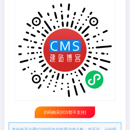
扫码购买[IOS暂不支持]
首先给无法用IOS扫码支付的用户道个歉：对不起。小站经