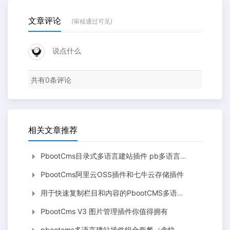
文章评论
(审核通过可见)
说点什么
共有
0
条评论
相关文章推荐
PbootCms目录式多语言建站插件 pb多语言分离首页不共用
PbootCms阿里云OSS插件和七牛云存储插件
用于快速复制栏目和内容的PbootCMS多语言插件 复制pb栏目内容
PbootCms V3 图片管理插件你值得拥有
pbootcms多语言建站插件组合套餐（含快速复制资料和目录多语言/en/）提高生产力