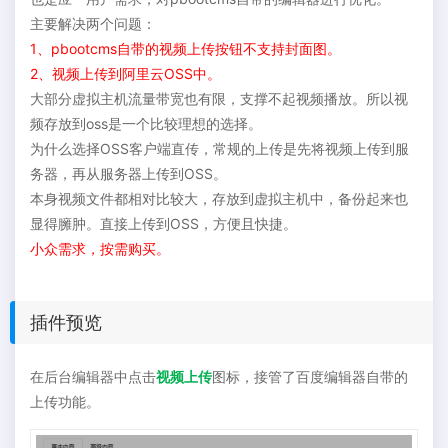
主要解决两个问题：
1、pbootcms自带的视频上传按钮不支持封面图。
2、视频上传到阿里云OSS中。
大部分虚拟主机流量带宽也有限，支撑不起视频播放。所以视
频存放到oss是一个比较理想的选择。
为什么选择OSS客户端直传，常规的上传是先将视频上传到服
务器，再从服务器上传到OSS。
本身视频文件都相对比较大，存放到虚拟主机中，备份起来也
显得臃肿。直接上传到OSS，方便且快捷。
小众需求，按需购买。
插件预览
在后台编辑器中点击
视频上传
图标，接管了百度编辑器自带的
上传功能。