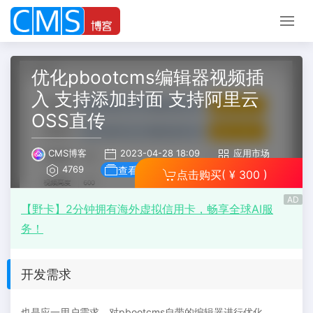
优化pbootcms编辑器视频插
入 支持添加封面 支持阿里云
OSS直传
CMS博客
2023-04-28 18:09
应用市场
4769
查看手册
点击购买
( ¥ 300 )
AD
【野卡】2分钟拥有海外虚拟信用卡，畅享全球AI服
务！
开发需求
也是应一用户需求，对pbootcms自带的编辑器进行优化。