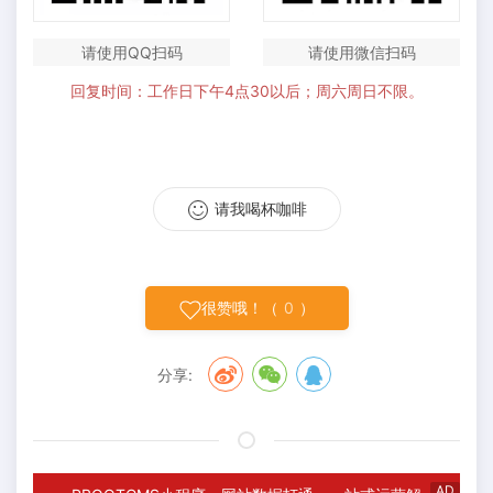
请使用QQ扫码
请使用微信扫码
回复时间：工作日下午4点30以后；周六周日不限。
请我喝杯咖啡
很赞哦！（
0
）
分享:
AD