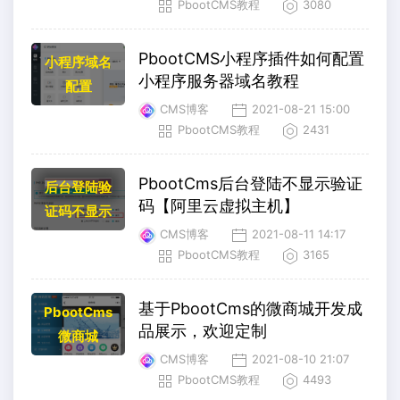
PbootCMS教程
3080
PbootCMS小程序插件如何配置
小程序域名
小程序服务器域名教程
配置
CMS博客
2021-08-21 15:00
PbootCMS教程
2431
PbootCms后台登陆不显示验证
后台登陆验
码【阿里云虚拟主机】
证码不显示
CMS博客
2021-08-11 14:17
PbootCMS教程
3165
基于PbootCms的微商城开发成
PbootCms
品展示，欢迎定制
微商城
CMS博客
2021-08-10 21:07
PbootCMS教程
4493