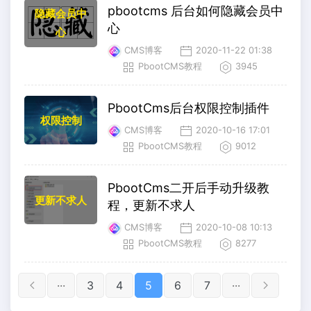
pbootcms 后台如何隐藏会员中
隐藏会员中
心
心
CMS博客
2020-11-22 01:38
PbootCMS教程
3945
PbootCms后台权限控制插件
权限控制
CMS博客
2020-10-16 17:01
PbootCMS教程
9012
PbootCms二开后手动升级教
更新不求人
程，更新不求人
CMS博客
2020-10-08 10:13
PbootCMS教程
8277
···
3
4
5
6
7
···