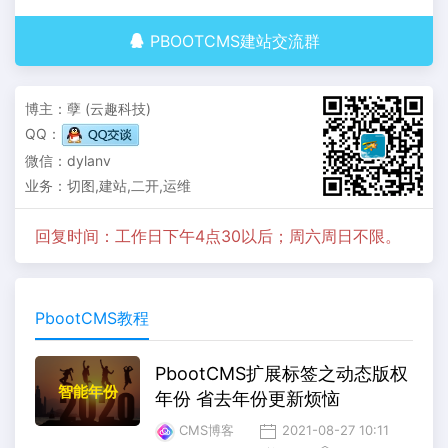
PBOOTCMS建站交流群
博主：孽 (云趣科技)
QQ：
微信：dylanv
业务：切图,建站,二开,运维
回复时间：工作日下午4点30以后；周六周日不限。
PbootCMS教程
PbootCMS扩展标签之动态版权
智能年份
年份 省去年份更新烦恼
CMS博客
2021-08-27 10:11