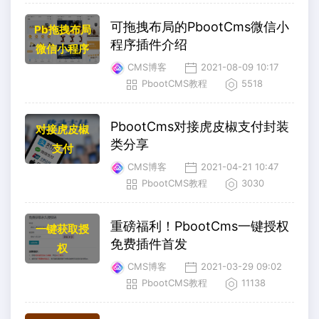
可拖拽布局的PbootCms微信小
Pb拖拽布局
程序插件介绍
微信小程序
CMS博客
2021-08-09 10:17
PbootCMS教程
5518
PbootCms对接虎皮椒支付封装
对接虎皮椒
类分享
支付
CMS博客
2021-04-21 10:47
PbootCMS教程
3030
重磅福利！PbootCms一键授权
一键获取授
免费插件首发
权
CMS博客
2021-03-29 09:02
PbootCMS教程
11138