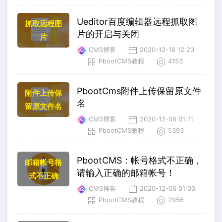
Ueditor百度编辑器远程抓取图
抓取远程图
片的开启与关闭
片
CMS博客
2020-12-18 12:23
PbootCMS教程
4153
PbootCms附件上传保留原文件
附件上传保
名
留原文件名
CMS博客
2020-12-06 01:11
PbootCMS教程
5393
PbootCMS：帐号格式不正确，
邮箱帐号格
请输入正确的邮箱帐号！
式不正确
CMS博客
2020-12-06 01:03
PbootCMS教程
2956