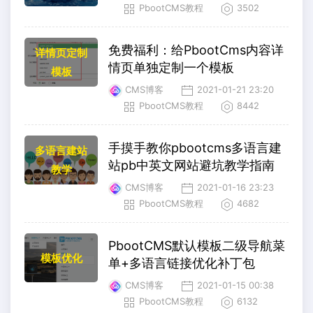
PbootCMS教程
3502
免费福利：给PbootCms内容详
详情页定制
情页单独定制一个模板
模板
CMS博客
2021-01-21 23:20
PbootCMS教程
8442
手摸手教你pbootcms多语言建
多语言建站
站pb中英文网站避坑教学指南
教学
CMS博客
2021-01-16 23:23
PbootCMS教程
4682
PbootCMS默认模板二级导航菜
模板优化
单+多语言链接优化补丁包
CMS博客
2021-01-15 00:38
PbootCMS教程
6132