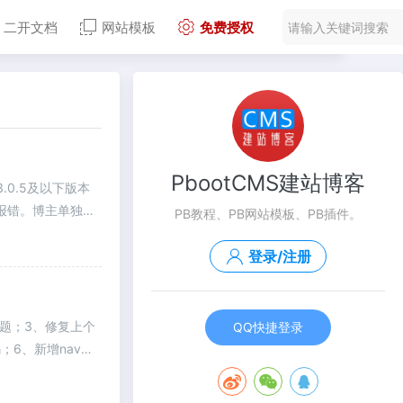
二开文档
网站模板
免费授权
PbootCMS建站博客
v3.0.5及以下版本
序报错。博主单独提
PB教程、PB网站模板、PB插件。
登录/注册
文章问题；3、修复上个
QQ快捷登录
；6、新增nav参