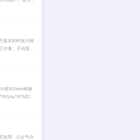
官方版本的时候只能
的工作量。手动更新
大佬对Dede模板
NQ4y1X7MZ/
购买使用。公众号自