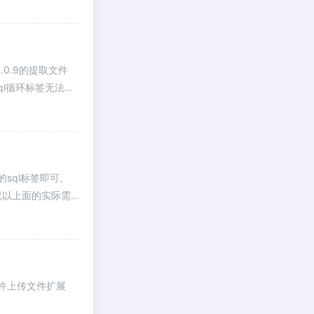
.0.9的提取文件
@sql循环标签无法传
sql标签即可。
这里就以上面的实际需
允许上传文件扩展