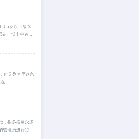
v3.0.5及以下版本
序报错。博主单独提
章：但是列表里这条
是在
感觉，很多栏目众多
的管理员进行独立