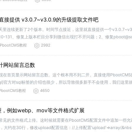
接提供 v3.0.7~v3.0.9的升级提取文件吧
3天里连续更新了2个版本。时间节点接近，这里就直接提供一个v3.0.7~v3
 2021-10-131、修复上版本栏目分享到微信出现打不开问题；2、修复pboot
 V3.0.8
PbootCMS教程
2992
统计网站留言总数
实现在首页显示网站留言总数。这个根本用不到二开。直接使用PbootCMS的
]{/pboot@sql}官方对sql标签的介绍也很少，所以导致很多新手不会使用，我们
ot@sql
PbootCMS教程
4650
型，例如webp、mov等文件格式扩展
非常见的文件格式上传。这时候就需要在PbootCMS配置文件中追加一些
件，大约在30行，修改upload配置信息：//上传配置'upload'=>array(&nbs